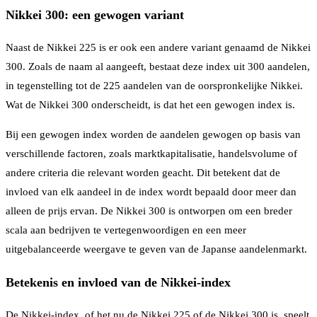
Nikkei 300: een gewogen variant
Naast de Nikkei 225 is er ook een andere variant genaamd de Nikkei
300. Zoals de naam al aangeeft, bestaat deze index uit 300 aandelen,
in tegenstelling tot de 225 aandelen van de oorspronkelijke Nikkei.
Wat de Nikkei 300 onderscheidt, is dat het een gewogen index is.
Bij een gewogen index worden de aandelen gewogen op basis van
verschillende factoren, zoals marktkapitalisatie, handelsvolume of
andere criteria die relevant worden geacht. Dit betekent dat de
invloed van elk aandeel in de index wordt bepaald door meer dan
alleen de prijs ervan. De Nikkei 300 is ontworpen om een breder
scala aan bedrijven te vertegenwoordigen en een meer
uitgebalanceerde weergave te geven van de Japanse aandelenmarkt.
Betekenis en invloed van de Nikkei-index
De Nikkei-index, of het nu de Nikkei 225 of de Nikkei 300 is, speelt