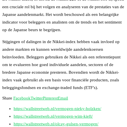
een cruciale rol bij het volgen en analyseren van de prestaties van de
Japanse aandelenmarkt. Het wordt beschouwd als een belangrijke
indicator voor beleggers en analisten om de trends en het sentiment
op de Japanse beurs te begrijpen.
Stijgingen of dalingen in de Nikkei-index hebben vaak invloed op
andere markten en kunnen wereldwijde aandelenkoersen
beïnvloeden. Beleggers gebruiken de Nikkei als een referentiepunt
om te evalueren hoe goed individuele aandelen, sectoren of de
bredere Japanse economie presteren. Bovendien wordt de Nikkei-
index vaak gebruikt als een basis voor financiële producten, zoals
beleggingsfondsen en exchange-traded funds (ETF’s).
Share
Facebook
Twitter
Pinterest
Email
https://wallstreetweb.nl/vermogen-nieky-holzken/
https://wallstreetweb.nl/vermogen-wim-kieft/
https://wallstreetweb.nl/olcay-gulsen-vermogen/