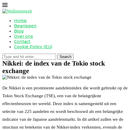
Home
Begrippen
Blog
Over ons
Contact
Cookie Policy (EU)
Search
Nikkei: de index van de Tokio stock
exchange
De Nikkei is een prominente aandelenindex die wordt gebruikt op de
Tokio Stock Exchange (TSE), een van de belangrijkste
effectenbeurzen ter wereld. Deze index is samengesteld uit een
selectie van 225 aandelen en wordt beschouwd als een belangrijke
indicator van de Japanse aandelenmarkt. In dit artikel zullen we de
structuur en betekenis van de Nikkei-index verkennen, evenals de