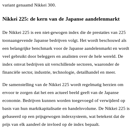
variant genaamd Nikkei 300.
Nikkei 225: de kern van de Japanse aandelenmarkt
De Nikkei 225 is een niet-gewogen index die de prestaties van 225
toonaangevende Japanse bedrijven volgt. Het wordt beschouwd als
een belangrijke benchmark voor de Japanse aandelenmarkt en wordt
veel gebruikt door beleggers en analisten over de hele wereld. De
index omvat bedrijven uit verschillende sectoren, waaronder de
financiële sector, industrie, technologie, detailhandel en meer.
De samenstelling van de Nikkei 225 wordt regelmatig herzien om
ervoor te zorgen dat het een actueel beeld geeft van de Japanse
economie. Bedrijven kunnen worden toegevoegd of verwijderd op
basis van hun marktkapitalisatie en handelsvolume. De Nikkei 225 is
gebaseerd op een prijsgewogen indexsysteem, wat betekent dat de
prijs van elk aandeel de invloed op de index bepaalt.