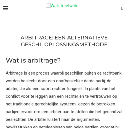
ARBITRAGE: EEN ALTERNATIEVE
GESCHILOPLOSSINGSMETHODE
Wat is arbitrage?
Arbitrage is een proces waarbij geschillen buiten de rechtbank
worden beslecht door een onafhankelijke derde partij, de
arbiter, die als een soort rechter fungeert. In plaats van het
conflict voor te leggen aan een rechter en te vertrouwen op
het traditionele gerechtelijke systeem, kiezen de betrokken
partijen ervoor om een arbiter aan te stellen die het geschil zal
beslechten. De arbiter luistert naar de argumenten,
bewijsstukken en getuigenissen van beide partijen voordat hij