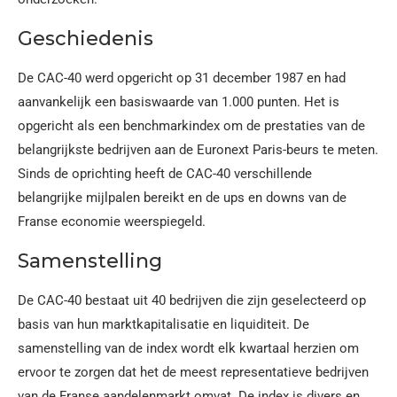
Geschiedenis
De CAC-40 werd opgericht op 31 december 1987 en had
aanvankelijk een basiswaarde van 1.000 punten. Het is
opgericht als een benchmarkindex om de prestaties van de
belangrijkste bedrijven aan de Euronext Paris-beurs te meten.
Sinds de oprichting heeft de CAC-40 verschillende
belangrijke mijlpalen bereikt en de ups en downs van de
Franse economie weerspiegeld.
Samenstelling
De CAC-40 bestaat uit 40 bedrijven die zijn geselecteerd op
basis van hun marktkapitalisatie en liquiditeit. De
samenstelling van de index wordt elk kwartaal herzien om
ervoor te zorgen dat het de meest representatieve bedrijven
van de Franse aandelenmarkt omvat. De index is divers en