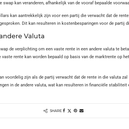
 de swap kan veranderen, afhankelijk van de vooraf bepaalde voorwa
ars kan aantrekkelijk zijn voor een partij die verwacht dat de rente z
sproken. Dit kan resulteren in kostenbesparingen voor de partij die
 andere Valuta
swap de verplichting om een vaste rente in een andere valuta te bet
De vaste rente kan worden bepaald op basis van de marktrente op h
n voordelig zijn als de partij verwacht dat de rente in die valuta za
ngen in de andere valuta, wat kan resulteren in financiële stabilitei
SHARE