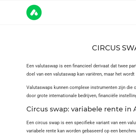
CIRCUS SW
Een valutaswap is een financieel derivaat dat twee par
doel van een valutaswap kan variëren, maar het wordt m
Valutaswaps kunnen complexe instrumenten zijn die o
door grote internationale bedrijven, financiële instelli
Circus swap: variabele rente in
Een circus swap is een specifieke variant van een valu
variabele rente kan worden gebaseerd op een benchmar