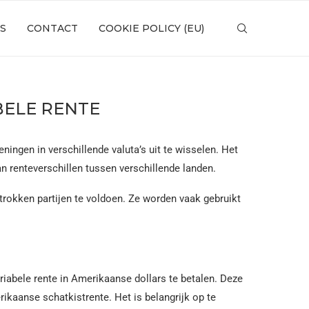
S
CONTACT
COOKIE POLICY (EU)
BELE RENTE
ningen in verschillende valuta’s uit te wisselen. Het
n renteverschillen tussen verschillende landen.
okken partijen te voldoen. Ze worden vaak gebruikt
riabele rente in Amerikaanse dollars te betalen. Deze
kaanse schatkistrente. Het is belangrijk op te