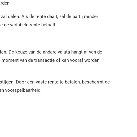
arden.
al dalen. Als de rente daalt, zal de partij minder
 de variabele rente betaalt.
alen. De keuze van de andere valuta hangt af van de
et moment van de transactie of kan vooraf worden
l stijgen. Door een vaste rente te betalen, beschermt de
t en voorspelbaarheid.