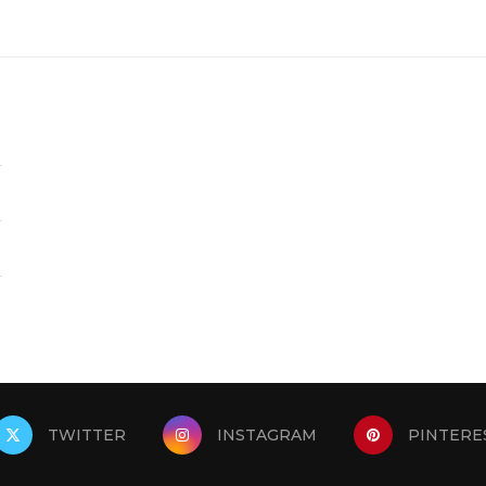
TWITTER
INSTAGRAM
PINTERE