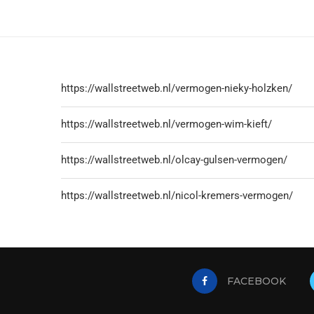
https://wallstreetweb.nl/vermogen-nieky-holzken/
https://wallstreetweb.nl/vermogen-wim-kieft/
https://wallstreetweb.nl/olcay-gulsen-vermogen/
https://wallstreetweb.nl/nicol-kremers-vermogen/
FACEBOOK