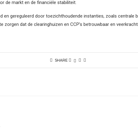
de markt en de financiële stabiliteit.
d en gereguleerd door toezichthoudende instanties, zoals centrale b
r te zorgen dat de clearinghuizen en CCP’s betrouwbaar en veerkracht
SHARE