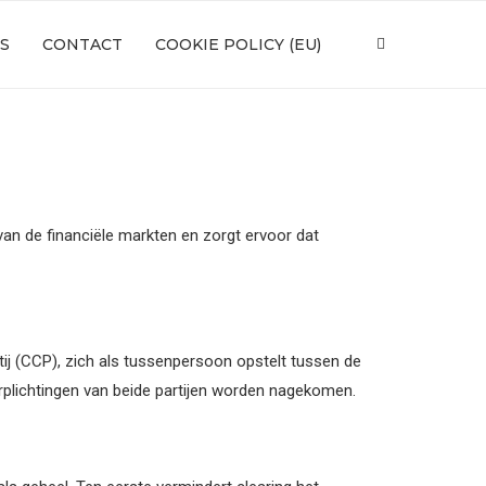
S
CONTACT
COOKIE POLICY (EU)
van de financiële markten en zorgt ervoor dat
tij (CCP), zich als tussenpersoon opstelt tussen de
erplichtingen van beide partijen worden nagekomen.