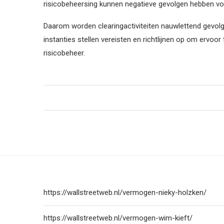
risicobeheersing kunnen negatieve gevolgen hebben voor 
Daarom worden clearingactiviteiten nauwlettend gevolg
instanties stellen vereisten en richtlijnen op om ervoo
risicobeheer.
https://wallstreetweb.nl/vermogen-nieky-holzken/
https://wallstreetweb.nl/vermogen-wim-kieft/