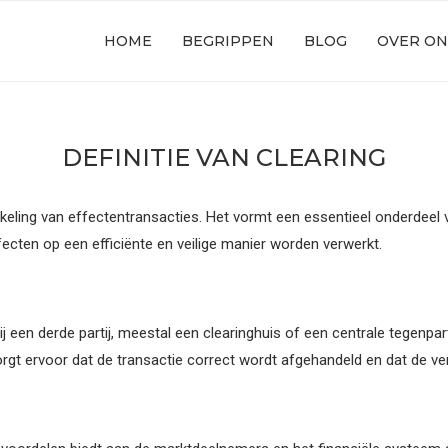
HOME
BEGRIPPEN
BLOG
OVER ON
DEFINITIE VAN CLEARING
kkeling van effectentransacties. Het vormt een essentieel onderdeel 
ecten op een efficiënte en veilige manier worden verwerkt.
een derde partij, meestal een clearinghuis of een centrale tegenpar
orgt ervoor dat de transactie correct wordt afgehandeld en dat de v