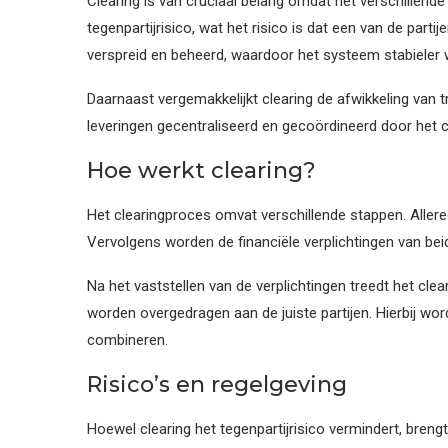
Clearing is van cruciaal belang omdat het verschillend
tegenpartijrisico, wat het risico is dat een van de parti
verspreid en beheerd, waardoor het systeem stabieler 
Daarnaast vergemakkelijkt clearing de afwikkeling van 
leveringen gecentraliseerd en gecoördineerd door het c
Hoe werkt clearing?
Het clearingproces omvat verschillende stappen. Aller
Vervolgens worden de financiële verplichtingen van beid
Na het vaststellen van de verplichtingen treedt het cle
worden overgedragen aan de juiste partijen. Hierbij wor
combineren.
Risico’s en regelgeving
Hoewel clearing het tegenpartijrisico vermindert, breng