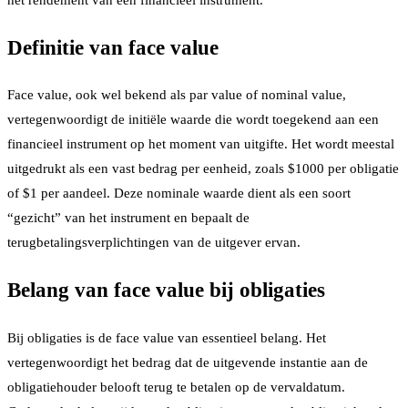
het rendement van een financieel instrument.
Definitie van face value
Face value, ook wel bekend als par value of nominal value,
vertegenwoordigt de initiële waarde die wordt toegekend aan een
financieel instrument op het moment van uitgifte. Het wordt meestal
uitgedrukt als een vast bedrag per eenheid, zoals $1000 per obligatie
of $1 per aandeel. Deze nominale waarde dient als een soort
“gezicht” van het instrument en bepaalt de
terugbetalingsverplichtingen van de uitgever ervan.
Belang van face value bij obligaties
Bij obligaties is de face value van essentieel belang. Het
vertegenwoordigt het bedrag dat de uitgevende instantie aan de
obligatiehouder belooft terug te betalen op de vervaldatum.