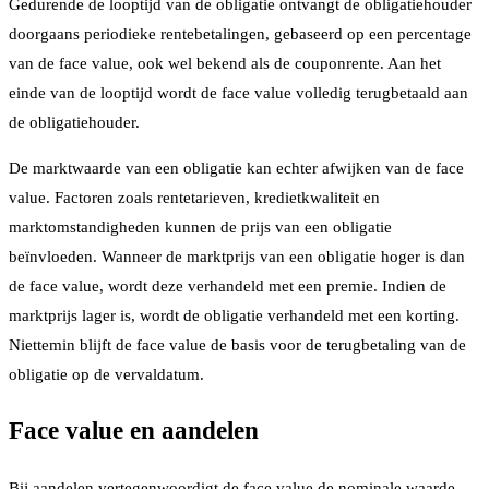
Gedurende de looptijd van de obligatie ontvangt de obligatiehouder
doorgaans periodieke rentebetalingen, gebaseerd op een percentage
van de face value, ook wel bekend als de couponrente. Aan het
einde van de looptijd wordt de face value volledig terugbetaald aan
de obligatiehouder.
De marktwaarde van een obligatie kan echter afwijken van de face
value. Factoren zoals rentetarieven, kredietkwaliteit en
marktomstandigheden kunnen de prijs van een obligatie
beïnvloeden. Wanneer de marktprijs van een obligatie hoger is dan
de face value, wordt deze verhandeld met een premie. Indien de
marktprijs lager is, wordt de obligatie verhandeld met een korting.
Niettemin blijft de face value de basis voor de terugbetaling van de
obligatie op de vervaldatum.
Face value en aandelen
Bij aandelen vertegenwoordigt de face value de nominale waarde