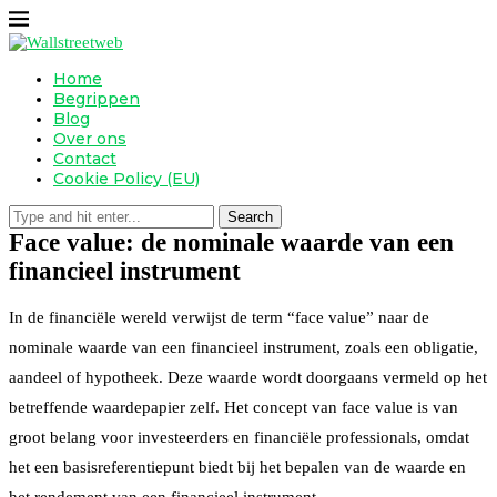
Home
Begrippen
Blog
Over ons
Contact
Cookie Policy (EU)
Search
Face value: de nominale waarde van een
financieel instrument
In de financiële wereld verwijst de term “face value” naar de
nominale waarde van een financieel instrument, zoals een obligatie,
aandeel of hypotheek. Deze waarde wordt doorgaans vermeld op het
betreffende waardepapier zelf. Het concept van face value is van
groot belang voor investeerders en financiële professionals, omdat
het een basisreferentiepunt biedt bij het bepalen van de waarde en