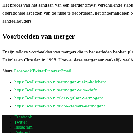
Het proces van het aangaan van een merger omvat verschillende stappen
operationele aspecten van de fusie te beoordelen, het onderhandelen 
aandeelhouders.
Voorbeelden van merger
Er zijn talloze voorbeelden van mergers die in het verleden hebben 
Daimler en Chrysler, in 1998. Hoewel deze merger aanvankelijk veelbelo
Share
Facebook
Twitter
Pinterest
Email
https://wallstreetweb.nl/vermogen-nieky-holzken/
https://wallstreetweb.nl/vermogen-wim-kieft/
https://wallstreetweb.nl/olcay-gulsen-vermogen/
https://wallstreetweb.nl/nicol-kremers-vermogen/
Facebook
Twitter
Instagram
Pinterest