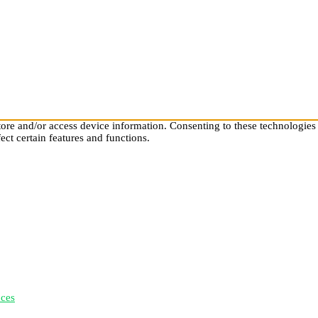
tore and/or access device information. Consenting to these technologies
ect certain features and functions.
nces