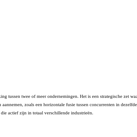
ng tussen twee of meer ondernemingen. Het is een strategische zet waa
aannemen, zoals een horizontale fusie tussen concurrenten in dezelfde s
e actief zijn in totaal verschillende industrieën.