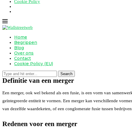
Cookie Policy
Home
Begrippen
Blog
Over ons
Contact
Cookie Policy (EU)
Search
Definitie van een merger
Een merger, ook wel bekend als een fusie, is een vorm van samenwerki
geïntegreerde entiteit te vormen. Een merger kan verschillende vormen 
van dezelfde waardeketen, of een conglomerate fusie tussen bedrijven di
Redenen voor een merger