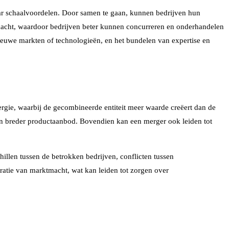
aar schaalvoordelen. Door samen te gaan, kunnen bedrijven hun
tmacht, waardoor bedrijven beter kunnen concurreren en onderhandelen
ieuwe markten of technologieën, en het bundelen van expertise en
ergie, waarbij de gecombineerde entiteit meer waarde creëert dan de
en breder productaanbod. Bovendien kan een merger ook leiden tot
illen tussen de betrokken bedrijven, conflicten tussen
atie van marktmacht, wat kan leiden tot zorgen over