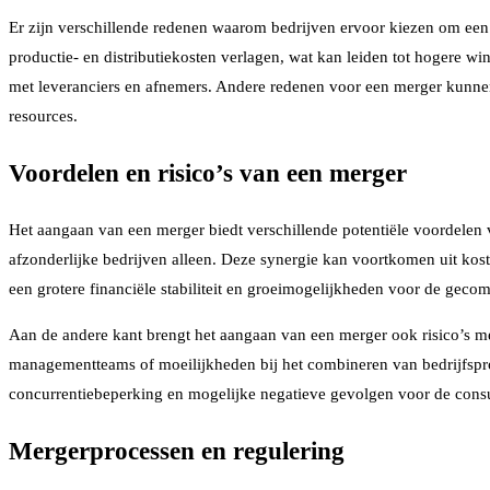
Er zijn verschillende redenen waarom bedrijven ervoor kiezen om een 
productie- en distributiekosten verlagen, wat kan leiden tot hogere 
met leveranciers en afnemers. Andere redenen voor een merger kunnen 
resources.
Voordelen en risico’s van een merger
Het aangaan van een merger biedt verschillende potentiële voordelen 
afzonderlijke bedrijven alleen. Deze synergie kan voortkomen uit ko
een grotere financiële stabiliteit en groeimogelijkheden voor de gecomb
Aan de andere kant brengt het aangaan van een merger ook risico’s met
managementteams of moeilijkheden bij het combineren van bedrijfspro
concurrentiebeperking en mogelijke negatieve gevolgen voor de con
Mergerprocessen en regulering