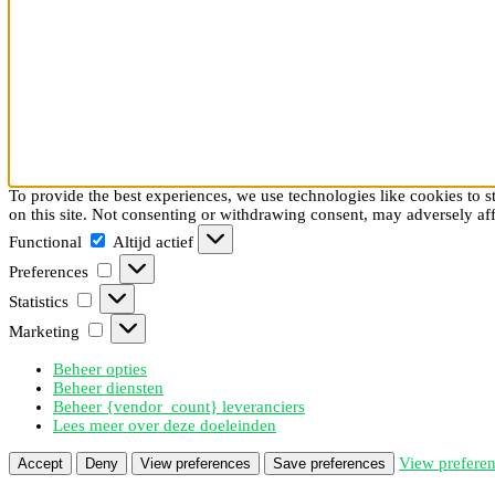
To provide the best experiences, we use technologies like cookies to s
on this site. Not consenting or withdrawing consent, may adversely aff
Functional
Functional
Altijd actief
Preferences
Preferences
Statistics
Statistics
Marketing
Marketing
Beheer opties
Beheer diensten
Beheer {vendor_count} leveranciers
Lees meer over deze doeleinden
View prefere
Accept
Deny
View preferences
Save preferences