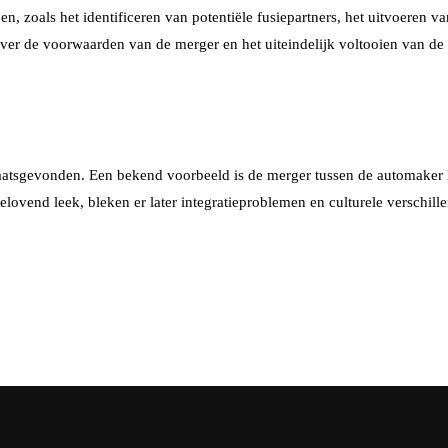
, zoals het identificeren van potentiële fusiepartners, het uitvoeren va
over de voorwaarden van de merger en het uiteindelijk voltooien van de 
plaatsgevonden. Een bekend voorbeeld is de merger tussen de automake
vend leek, bleken er later integratieproblemen en culturele verschillen t