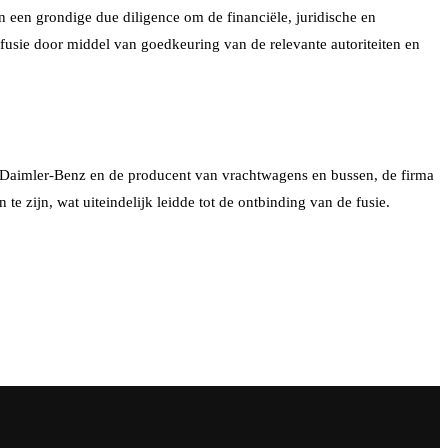
n een grondige due diligence om de financiële, juridische en
fusie door middel van goedkeuring van de relevante autoriteiten en
r Daimler-Benz en de producent van vrachtwagens en bussen, de firma
e zijn, wat uiteindelijk leidde tot de ontbinding van de fusie.