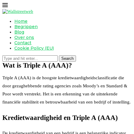
Home
Begrippen
Blog
Over ons
Contact
Cookie Policy (EU)
Search
Wat is Triple A (AAA)?
Triple A (AAA) is de hoogste kredietwaardigheidsclassificatie die
door gezaghebbende rating agencies zoals Moody’s en Standard &
Poor wordt verstrekt. Het is een erkenning van de uitstekende
financiële stabiliteit en betrouwbaarheid van een bedrijf of instelling.
Kredietwaardigheid en Triple A (AAA)
De kredietwaardigheid van een bedrijf is een belangrijke indicator