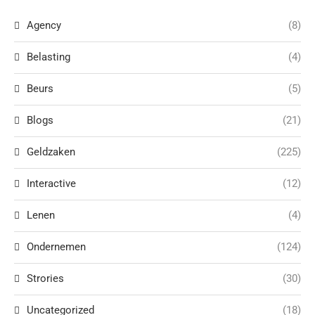
Agency
(8)
Belasting
(4)
Beurs
(5)
Blogs
(21)
Geldzaken
(225)
Interactive
(12)
Lenen
(4)
Ondernemen
(124)
Strories
(30)
Uncategorized
(18)