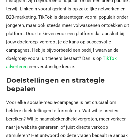
Instagram zijn bijvoorbeeld populair onder een breed publiek,
terwijl LinkedIn vooral gericht is op zakelijke netwerken en
B2B-marketing. TikTok is daarentegen vooral populair onder
jongeren, maar ook steeds meer volwassenen ontdekken dit
platform. Door te kiezen voor een platform dat aansluit bij
jouw doelgroep, vergroot je de kans op succesvolle
campagnes. Heb je bijvoorbeeld een bedrijf waarvan de
doelgroep vooral uit tieners bestaat? Dan is op
TikTok
adverteren
een verstandige keuze.
Doelstellingen en strategie
bepalen
Voor elke sociale-media-campagne is het cruciaal om
heldere doelstellingen te formuleren. Wat wil je precies
bereiken? Wil je naamsbekendheid vergroten, meer verkeer
naar je website genereren, of juist directe verkoop
stimuleren? Het antwoord op deze vragen bepaalt je aanpak