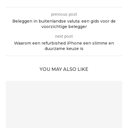
previous post
Beleggen in buitenlandse valuta: een gids voor de
voorzichtige belegger
next post
Waarom een refurbished iPhone een slimme en
duurzame keuze is
YOU MAY ALSO LIKE