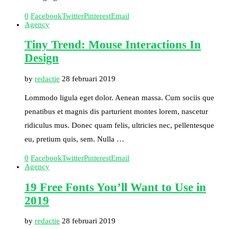
0
Facebook
Twitter
Pinterest
Email
Agency
Tiny Trend: Mouse Interactions In
Design
by
redactie
28 februari 2019
Lommodo ligula eget dolor. Aenean massa. Cum sociis que
penatibus et magnis dis parturient montes lorem, nascetur
ridiculus mus. Donec quam felis, ultricies nec, pellentesque
eu, pretium quis, sem. Nulla …
0
Facebook
Twitter
Pinterest
Email
Agency
19 Free Fonts You’ll Want to Use in
2019
by
redactie
28 februari 2019