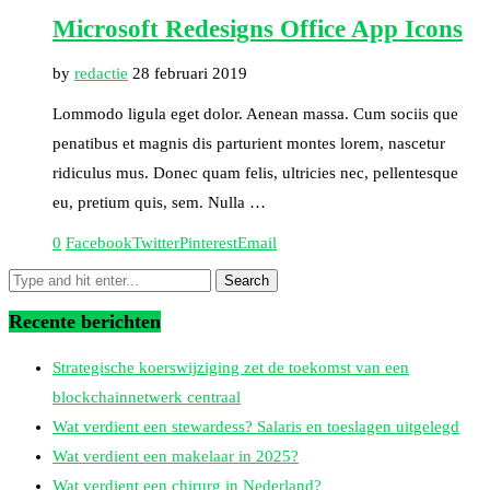
Microsoft Redesigns Office App Icons
by
redactie
28 februari 2019
Lommodo ligula eget dolor. Aenean massa. Cum sociis que
penatibus et magnis dis parturient montes lorem, nascetur
ridiculus mus. Donec quam felis, ultricies nec, pellentesque
eu, pretium quis, sem. Nulla …
0
Facebook
Twitter
Pinterest
Email
Recente berichten
Strategische koerswijziging zet de toekomst van een
blockchainnetwerk centraal
Wat verdient een stewardess? Salaris en toeslagen uitgelegd
Wat verdient een makelaar in 2025?
Wat verdient een chirurg in Nederland?