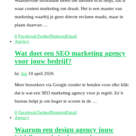
Waardevolle informatie delen die mensen écht helpt, dat is
waar content marketing om draait. Het is een manier van
marketing waarbij je geen directe reclame maakt, maar in
plaats daarvan …
0
Facebook
Twitter
Pinterest
Email
Agency
Wat doet een SEO marketing agency
voor jouw bedrijf?
by
Jan
10 april 2026
Meer bezoekers via Google zonder te betalen voor elke klik:
dat is wat een SEO marketing agency voor je regelt. Zo’n
bureau helpt je om hoger te scoren in de …
0
Facebook
Twitter
Pinterest
Email
Agency
Waarom een design agency jouw