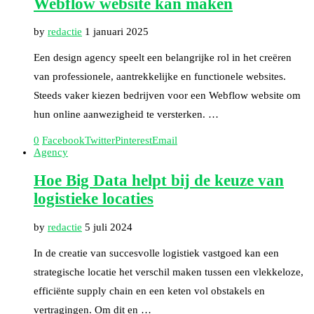
Webflow website kan maken
by
redactie
1 januari 2025
Een design agency speelt een belangrijke rol in het creëren
van professionele, aantrekkelijke en functionele websites.
Steeds vaker kiezen bedrijven voor een Webflow website om
hun online aanwezigheid te versterken. …
0
Facebook
Twitter
Pinterest
Email
Agency
Hoe Big Data helpt bij de keuze van
logistieke locaties
by
redactie
5 juli 2024
In de creatie van succesvolle logistiek vastgoed kan een
strategische locatie het verschil maken tussen een vlekkeloze,
efficiënte supply chain en een keten vol obstakels en
vertragingen. Om dit en …