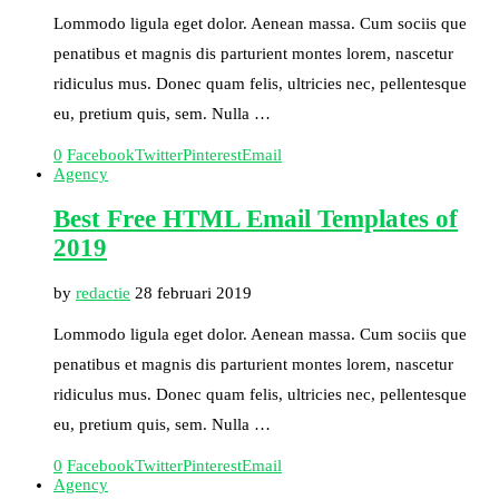
Lommodo ligula eget dolor. Aenean massa. Cum sociis que
penatibus et magnis dis parturient montes lorem, nascetur
ridiculus mus. Donec quam felis, ultricies nec, pellentesque
eu, pretium quis, sem. Nulla …
0
Facebook
Twitter
Pinterest
Email
Agency
Best Free HTML Email Templates of
2019
by
redactie
28 februari 2019
Lommodo ligula eget dolor. Aenean massa. Cum sociis que
penatibus et magnis dis parturient montes lorem, nascetur
ridiculus mus. Donec quam felis, ultricies nec, pellentesque
eu, pretium quis, sem. Nulla …
0
Facebook
Twitter
Pinterest
Email
Agency