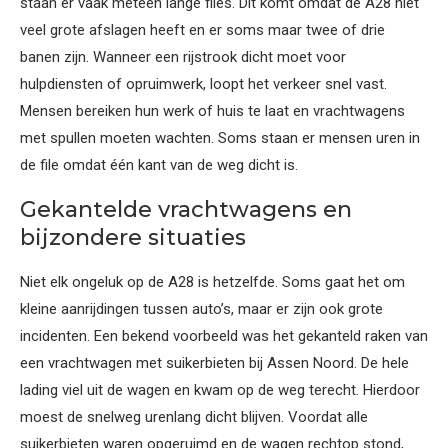
staan er vaak meteen lange files. Dit komt omdat de A28 niet
veel grote afslagen heeft en er soms maar twee of drie
banen zijn. Wanneer een rijstrook dicht moet voor
hulpdiensten of opruimwerk, loopt het verkeer snel vast.
Mensen bereiken hun werk of huis te laat en vrachtwagens
met spullen moeten wachten. Soms staan er mensen uren in
de file omdat één kant van de weg dicht is.
Gekantelde vrachtwagens en
bijzondere situaties
Niet elk ongeluk op de A28 is hetzelfde. Soms gaat het om
kleine aanrijdingen tussen auto’s, maar er zijn ook grote
incidenten. Een bekend voorbeeld was het gekanteld raken van
een vrachtwagen met suikerbieten bij Assen Noord. De hele
lading viel uit de wagen en kwam op de weg terecht. Hierdoor
moest de snelweg urenlang dicht blijven. Voordat alle
suikerbieten waren opgeruimd en de wagen rechtop stond,