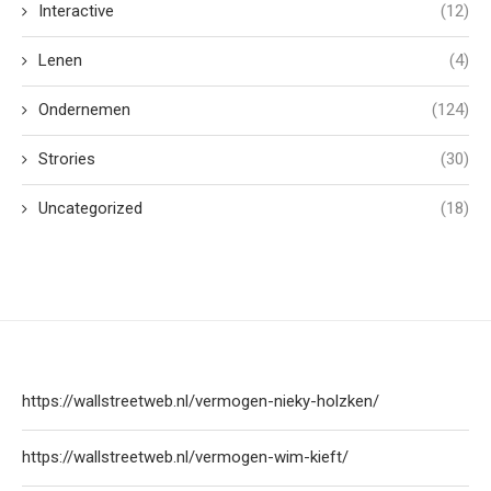
Interactive
(12)
Lenen
(4)
Ondernemen
(124)
Strories
(30)
Uncategorized
(18)
https://wallstreetweb.nl/vermogen-nieky-holzken/
https://wallstreetweb.nl/vermogen-wim-kieft/