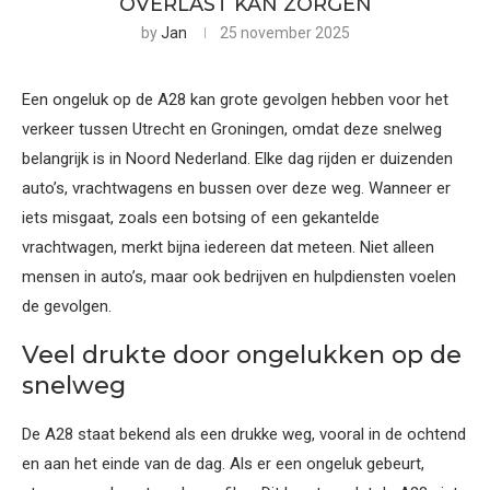
OVERLAST KAN ZORGEN
by
Jan
25 november 2025
Een ongeluk op de A28 kan grote gevolgen hebben voor het
verkeer tussen Utrecht en Groningen, omdat deze snelweg
belangrijk is in Noord Nederland. Elke dag rijden er duizenden
auto’s, vrachtwagens en bussen over deze weg. Wanneer er
iets misgaat, zoals een botsing of een gekantelde
vrachtwagen, merkt bijna iedereen dat meteen. Niet alleen
mensen in auto’s, maar ook bedrijven en hulpdiensten voelen
de gevolgen.
Veel drukte door ongelukken op de
snelweg
De A28 staat bekend als een drukke weg, vooral in de ochtend
en aan het einde van de dag. Als er een ongeluk gebeurt,