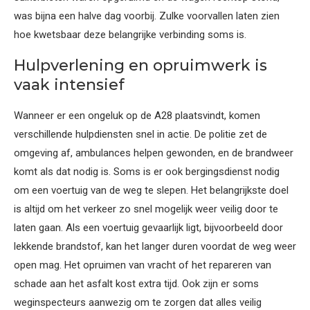
was bijna een halve dag voorbij. Zulke voorvallen laten zien
hoe kwetsbaar deze belangrijke verbinding soms is.
Hulpverlening en opruimwerk is
vaak intensief
Wanneer er een ongeluk op de A28 plaatsvindt, komen
verschillende hulpdiensten snel in actie. De politie zet de
omgeving af, ambulances helpen gewonden, en de brandweer
komt als dat nodig is. Soms is er ook bergingsdienst nodig
om een voertuig van de weg te slepen. Het belangrijkste doel
is altijd om het verkeer zo snel mogelijk weer veilig door te
laten gaan. Als een voertuig gevaarlijk ligt, bijvoorbeeld door
lekkende brandstof, kan het langer duren voordat de weg weer
open mag. Het opruimen van vracht of het repareren van
schade aan het asfalt kost extra tijd. Ook zijn er soms
weginspecteurs aanwezig om te zorgen dat alles veilig