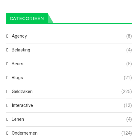
CATEGORIEËN
Agency
(8)
Belasting
(4)
Beurs
(5)
Blogs
(21)
Geldzaken
(225)
Interactive
(12)
Lenen
(4)
Ondernemen
(124)