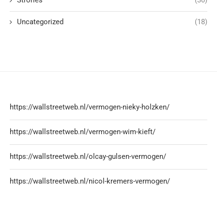
Strories
(30)
Uncategorized
(18)
https://wallstreetweb.nl/vermogen-nieky-holzken/
https://wallstreetweb.nl/vermogen-wim-kieft/
https://wallstreetweb.nl/olcay-gulsen-vermogen/
https://wallstreetweb.nl/nicol-kremers-vermogen/