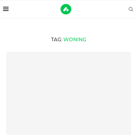
TAG:
WONING