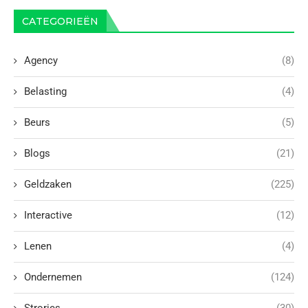
CATEGORIEËN
Agency
(8)
Belasting
(4)
Beurs
(5)
Blogs
(21)
Geldzaken
(225)
Interactive
(12)
Lenen
(4)
Ondernemen
(124)