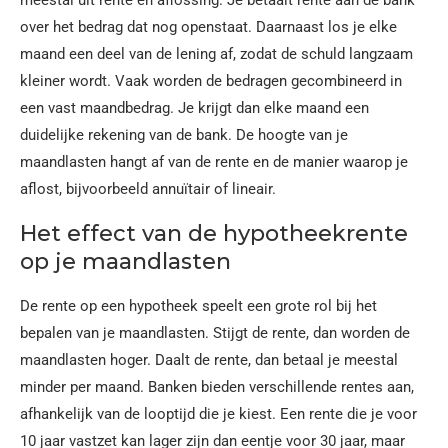
meestal uit rente en aflossing. Je betaalt rente aan de bank
over het bedrag dat nog openstaat. Daarnaast los je elke
maand een deel van de lening af, zodat de schuld langzaam
kleiner wordt. Vaak worden de bedragen gecombineerd in
een vast maandbedrag. Je krijgt dan elke maand een
duidelijke rekening van de bank. De hoogte van je
maandlasten hangt af van de rente en de manier waarop je
aflost, bijvoorbeeld annuïtair of lineair.
Het effect van de hypotheekrente
op je maandlasten
De rente op een hypotheek speelt een grote rol bij het
bepalen van je maandlasten. Stijgt de rente, dan worden de
maandlasten hoger. Daalt de rente, dan betaal je meestal
minder per maand. Banken bieden verschillende rentes aan,
afhankelijk van de looptijd die je kiest. Een rente die je voor
10 jaar vastzet kan lager zijn dan eentje voor 30 jaar, maar