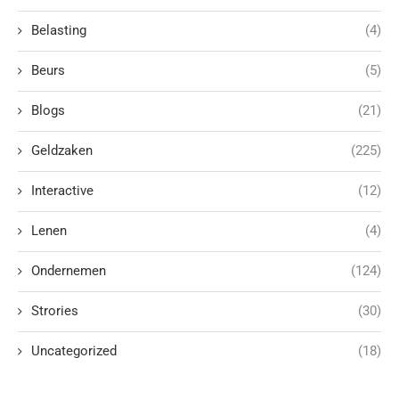
Belasting
(4)
Beurs
(5)
Blogs
(21)
Geldzaken
(225)
Interactive
(12)
Lenen
(4)
Ondernemen
(124)
Strories
(30)
Uncategorized
(18)