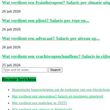
Wat verdient een fysiotherapeut? Salaris per situatie uit
26 juli 2026
Wat verdient een piloot? Salaris per type en...
26 juli 2026
Wat verdient een advocaat? Salaris per niveau op...
26 juli 2026
Wat verdient een vrachtwagenchauffeur? Salaris in cijfe
25 juli 2026
Recente berichten
Strategische koerswijziging zet de toekomst van een blockchain
Wat verdient een stewardess? Salaris en toeslagen uitgelegd
Wat verdient een makelaar in 2025?
Wat verdient een chirurg in Nederland?