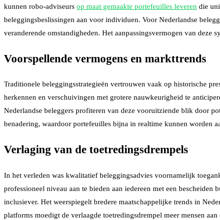
kunnen robo-adviseurs
op maat gemaakte portefeuilles leveren
die uni
beleggingsbeslissingen aan voor individuen. Voor Nederlandse belegge
veranderende omstandigheden. Het aanpassingsvermogen van deze system
Voorspellende vermogens en markttrends
Traditionele beleggingsstrategieën vertrouwen vaak op historische pres
herkennen en verschuivingen met grotere nauwkeurigheid te anticiperen
Nederlandse beleggers profiteren van deze vooruitziende blik door po
benadering, waardoor portefeuilles bijna in realtime kunnen worden a
Verlaging van de toetredingsdrempels
In het verleden was kwalitatief beleggingsadvies voornamelijk toegan
professioneel niveau aan te bieden aan iedereen met een bescheiden b
inclusiever. Het weerspiegelt bredere maatschappelijke trends in Nede
platforms moedigt de verlaagde toetredingsdrempel meer mensen aan 