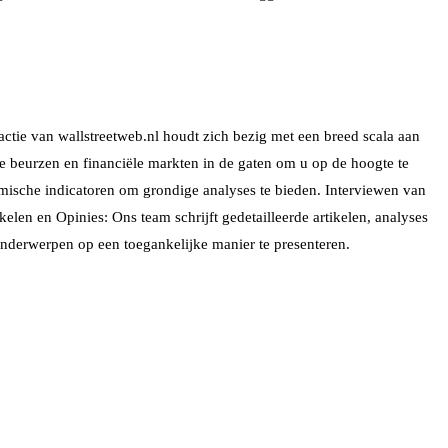
ctie van wallstreetweb.nl houdt zich bezig met een breed scala aan
e beurzen en financiële markten in de gaten om u op de hoogte te
omische indicatoren om grondige analyses te bieden. Interviewen van
len en Opinies: Ons team schrijft gedetailleerde artikelen, analyses
nderwerpen op een toegankelijke manier te presenteren.