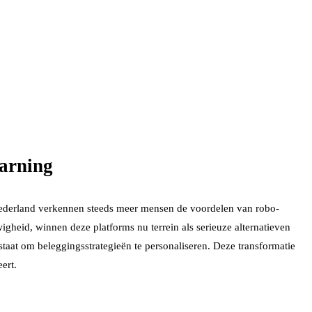
earning
 Nederland verkennen steeds meer mensen de voordelen van robo-
igheid, winnen deze platforms nu terrein als serieuze alternatieven
staat om beleggingsstrategieën te personaliseren. Deze transformatie
ert.