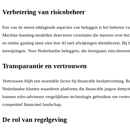
Verbetering van risicobeheer
Een van de meest uitdagende aspecten van beleggen is het beheren van 
Machine learning-modellen detecteren correlaties die mensen over het
en online gaming laten zien hoe AI snel afwijkingen identificeert. Bi
toewijzingen. Voor Nederlandse beleggers, die doorgaans risicobewust
Transparantie en vertrouwen
Vertrouwen blijft een essentiële factor bij financiële besluitvorming.
Nederlandse klanten waarderen platforms die financiële jargon demys
kunnen robo-adviseurs vergelijkbare technologie gebruiken om vertrou
competitief financieel landschap.
De rol van regelgeving