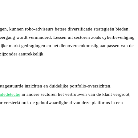
en, kunnen robo-adviseurs betere diversificatie strategieën bieden.
eergang wordt verminderd. Lessen uit sectoren zoals cyberbeveiliging
ikelijke markt gedragingen en het dienovereenkomstig aanpassen van de
ijzonder aantrekkelijk.
atagestuurde inzichten en duidelijke portfolio-overzichten.
udedetectie
in andere sectoren het vertrouwen van de klant vergroot,
ar versterkt ook de geloofwaardigheid van deze platforms in een