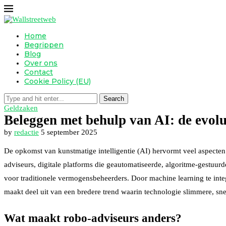
Home
Begrippen
Blog
Over ons
Contact
Cookie Policy (EU)
Search
Geldzaken
Beleggen met behulp van AI: de evolu
by
redactie
5 september 2025
De opkomst van kunstmatige intelligentie (AI) hervormt veel aspecte
adviseurs, digitale platforms die geautomatiseerde, algoritme-gestuur
voor traditionele vermogensbeheerders. Door machine learning te integr
maakt deel uit van een bredere trend waarin technologie slimmere, sne
Wat maakt robo-adviseurs anders?