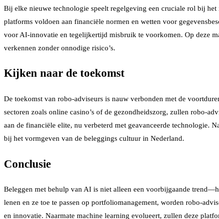
Bij elke nieuwe technologie speelt regelgeving een cruciale rol bij h
platforms voldoen aan financiële normen en wetten voor gegevensbesc
voor AI-innovatie en tegelijkertijd misbruik te voorkomen. Op deze m
verkennen zonder onnodige risico’s.
Kijken naar de toekomst
De toekomst van robo-adviseurs is nauw verbonden met de voortdurende
sectoren zoals online casino’s of de gezondheidszorg, zullen robo-ad
aan de financiële elite, nu verbeterd met geavanceerde technologie. 
bij het vormgeven van de beleggings cultuur in Nederland.
Conclusie
Beleggen met behulp van AI is niet alleen een voorbijgaande trend—he
lenen en ze toe te passen op portfoliomanagement, worden robo-adviseu
en innovatie. Naarmate machine learning evolueert, zullen deze platf