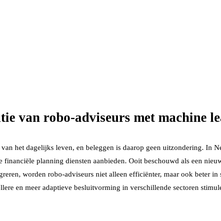
tie van robo-adviseurs met machine l
n van het dagelijks leven, en beleggen is daarop geen uitzondering. In
de financiële planning diensten aanbieden. Ooit beschouwd als een nieuw
eren, worden robo-adviseurs niet alleen efficiënter, maar ook beter in 
llere en meer adaptieve besluitvorming in verschillende sectoren stimule