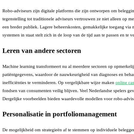
Robo-adviseurs zijn digitale platforms die zijn ontworpen om beleggin
tegenstelling tot traditionele adviseurs vertrouwen ze niet alleen op m
een breder publiek. Lagere beheerskosten, gemakkelijke toegang via m
systemen in staat stelt zich in de loop van de tijd aan te passen en te 
Leren van andere sectoren
Machine learning transformeert nu al meerdere sectoren op opmerkeli
patiëntgegevens, waardoor de nauwkeurigheid van diagnoses en behandel
inefficiënties te verminderen. Op vergelijkbare wijze maken
online ca
fondsen van consumenten veilig blijven. Veel Nederlandse spelers geve
Dergelijke voorbeelden bieden waardevolle modellen voor robo-advise
Personalisatie in portfoliomanagement
De mogelijkheid om strategieën af te stemmen op individuele beleggers