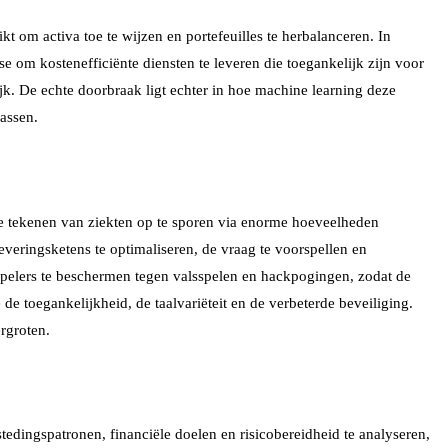
t om activa toe te wijzen en portefeuilles te herbalanceren. In
se om kostenefficiënte diensten te leveren die toegankelijk zijn voor
k. De echte doorbraak ligt echter in hoe machine learning deze
passen.
e tekenen van ziekten op te sporen via enorme hoeveelheden
veringsketens te optimaliseren, de vraag te voorspellen en
pelers te beschermen tegen valsspelen en hackpogingen, zodat de
e toegankelijkheid, de taalvariëteit en de verbeterde beveiliging.
rgroten.
edingspatronen, financiële doelen en risicobereidheid te analyseren,