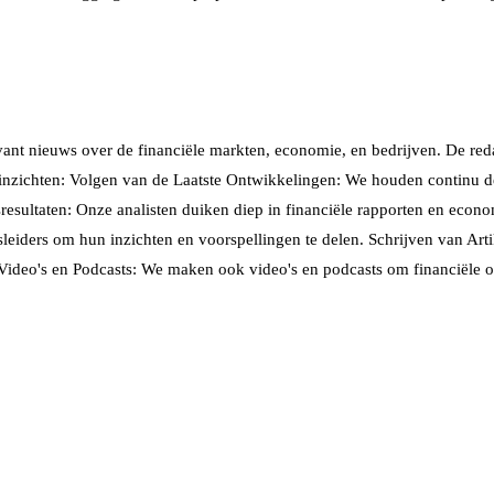
vant nieuws over de financiële markten, economie, en bedrijven. De reda
n inzichten: Volgen van de Laatste Ontwikkelingen: We houden continu d
esultaten: Onze analisten duiken diep in financiële rapporten en econ
eiders om hun inzichten en voorspellingen te delen. Schrijven van Artike
 Video's en Podcasts: We maken ook video's en podcasts om financiële o