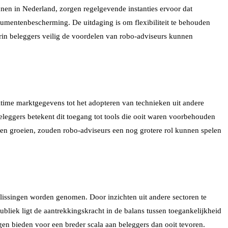
innen in Nederland, zorgen regelgevende instanties ervoor dat
umentenbescherming. De uitdaging is om flexibiliteit te behouden
arin beleggers veilig de voordelen van robo-adviseurs kunnen
ltime marktgegevens tot het adopteren van technieken uit andere
eleggers betekent dit toegang tot tools die ooit waren voorbehouden
ven groeien, zouden robo-adviseurs een nog grotere rol kunnen spelen
slissingen worden genomen. Door inzichten uit andere sectoren te
ubliek ligt de aantrekkingskracht in de balans tussen toegankelijkheid
en bieden voor een breder scala aan beleggers dan ooit tevoren.