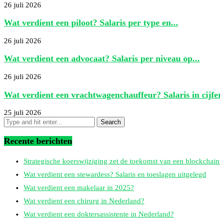
26 juli 2026
Wat verdient een piloot? Salaris per type en...
26 juli 2026
Wat verdient een advocaat? Salaris per niveau op...
26 juli 2026
Wat verdient een vrachtwagenchauffeur? Salaris in cijfe
25 juli 2026
Recente berichten
Strategische koerswijziging zet de toekomst van een blockchain
Wat verdient een stewardess? Salaris en toeslagen uitgelegd
Wat verdient een makelaar in 2025?
Wat verdient een chirurg in Nederland?
Wat verdient een doktersassistente in Nederland?