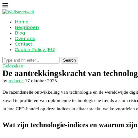
Home
Begrippen
Blog
Over ons
Contact
Cookie Policy (EU)
Search
Geldzaken
De aantrekkingskracht van technolog
by
redactie
17 oktober 2025
De razendsnelle ontwikkeling van technologie en de wereldwijde digit
zowel te profiteren van opkomende technologische trends als om risico’
in hoe CFD-handel op deze indices in elkaar steekt, welke voordelen en
Wat zijn technologie-indices en waarom zijn