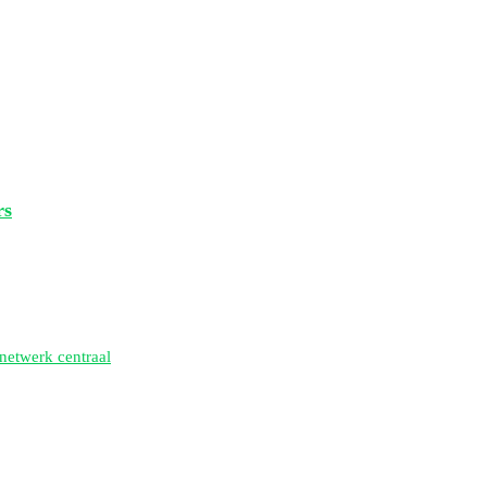
rs
netwerk centraal