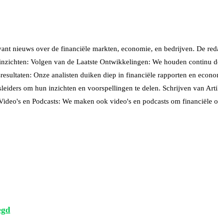
vant nieuws over de financiële markten, economie, en bedrijven. De reda
n inzichten: Volgen van de Laatste Ontwikkelingen: We houden continu d
esultaten: Onze analisten duiken diep in financiële rapporten en econ
eiders om hun inzichten en voorspellingen te delen. Schrijven van Artike
 Video's en Podcasts: We maken ook video's en podcasts om financiële o
egd