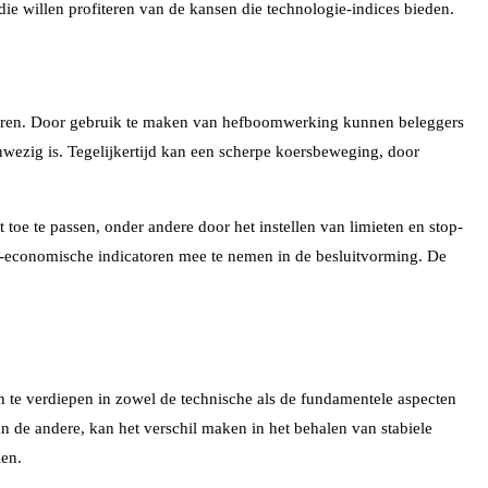
die willen profiteren van de kansen die technologie-indices bieden.
liseren. Door gebruik te maken van hefboomwerking kunnen beleggers
anwezig is. Tegelijkertijd kan een scherpe koersbeweging, door
toe te passen, onder andere door het instellen van limieten en stop-
ro-economische indicatoren mee te nemen in de besluitvorming. De
h te verdiepen in zowel de technische als de fundamentele aspecten
an de andere, kan het verschil maken in het behalen van stabiele
len.