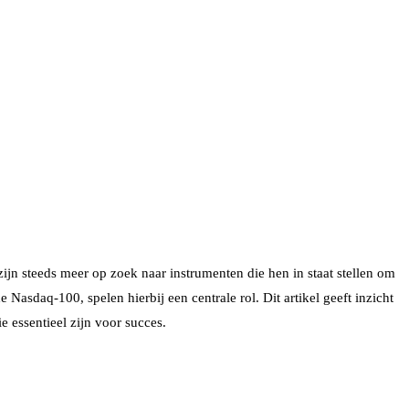
jn steeds meer op zoek naar instrumenten die hen in staat stellen om
asdaq-100, spelen hierbij een centrale rol. Dit artikel geeft inzicht
e essentieel zijn voor succes.