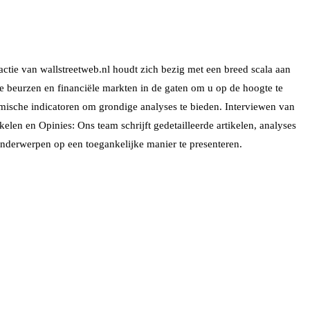
ctie van wallstreetweb.nl houdt zich bezig met een breed scala aan
e beurzen en financiële markten in de gaten om u op de hoogte te
omische indicatoren om grondige analyses te bieden. Interviewen van
len en Opinies: Ons team schrijft gedetailleerde artikelen, analyses
nderwerpen op een toegankelijke manier te presenteren.