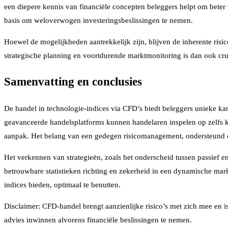
een diepere kennis van financiële concepten beleggers helpt om beter
basis om weloverwogen investeringsbeslissingen te nemen.
Hoewel de mogelijkheden aantrekkelijk zijn, blijven de inherente risi
strategische planning en voortdurende marktmonitoring is dan ook cr
Samenvatting en conclusies
De handel in technologie-indices via CFD’s biedt beleggers unieke ka
geavanceerde handelsplatforms kunnen handelaren inspelen op zelfs k
aanpak. Het belang van een gedegen risicomanagement, ondersteund d
Het verkennen van strategieën, zoals het onderscheid tussen passief en
betrouwbare statistieken richting en zekerheid in een dynamische mar
indices bieden, optimaal te benutten.
Disclaimer: CFD-handel brengt aanzienlijke risico’s met zich mee en i
advies inwinnen alvorens financiële beslissingen te nemen.