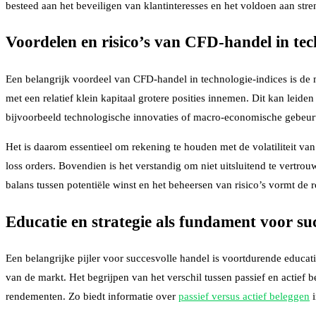
besteed aan het beveiligen van klantinteresses en het voldoen aan stre
Voordelen en risico’s van CFD-handel in tec
Een belangrijk voordeel van CFD-handel in technologie-indices is de
met een relatief klein kapitaal grotere posities innemen. Dit kan leid
bijvoorbeeld technologische innovaties of macro-economische gebeurte
Het is daarom essentieel om rekening te houden met de volatiliteit va
loss orders. Bovendien is het verstandig om niet uitsluitend te ver
balans tussen potentiële winst en het beheersen van risico’s vormt de 
Educatie en strategie als fundament voor su
Een belangrijke pijler voor succesvolle handel is voortdurende educat
van de markt. Het begrijpen van het verschil tussen passief en actief 
rendementen. Zo biedt informatie over
passief versus actief beleggen
i