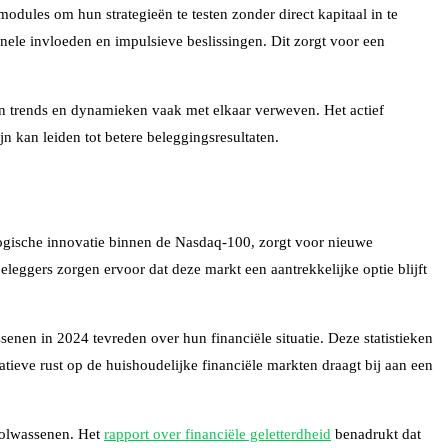
odules om hun strategieën te testen zonder direct kapitaal in te
nele invloeden en impulsieve beslissingen. Dit zorgt voor een
jn trends en dynamieken vaak met elkaar verweven. Het actief
 kan leiden tot betere beleggingsresultaten.
logische innovatie binnen de Nasdaq-100, zorgt voor nieuwe
eleggers zorgen ervoor dat deze markt een aantrekkelijke optie blijft
enen in 2024 tevreden over hun financiële situatie. Deze statistieken
ieve rust op de huishoudelijke financiële markten draagt bij aan een
 volwassenen. Het
rapport over financiële geletterdheid
benadrukt dat