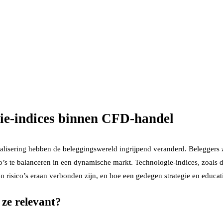
ie-indices binnen CFD-handel
alisering hebben de beleggingswereld ingrijpend veranderd. Beleggers zi
s te balanceren in een dynamische markt. Technologie-indices, zoals de N
 risico’s eraan verbonden zijn, en hoe een gedegen strategie en educati
 ze relevant?