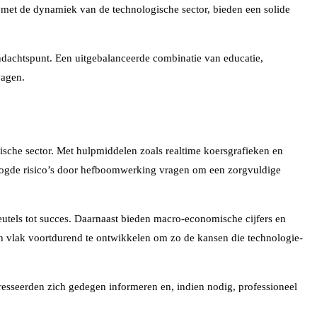
 met de dynamiek van de technologische sector, bieden een solide
andachtspunt. Een uitgebalanceerde combinatie van educatie,
wagen.
ische sector. Met hulpmiddelen zoals realtime koersgrafieken en
hoogde risico’s door hefboomwerking vragen om een zorgvuldige
leutels tot succes. Daarnaast bieden macro-economische cijfers en
ch vlak voortdurend te ontwikkelen om zo de kansen die technologie-
eresseerden zich gedegen informeren en, indien nodig, professioneel