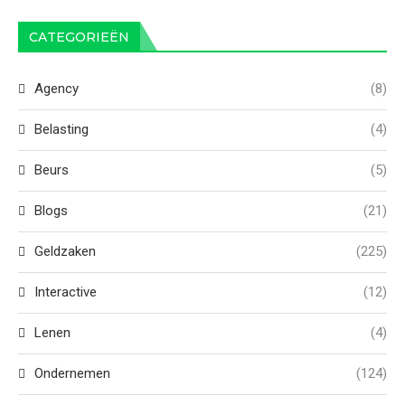
CATEGORIEËN
Agency
(8)
Belasting
(4)
Beurs
(5)
Blogs
(21)
Geldzaken
(225)
Interactive
(12)
Lenen
(4)
Ondernemen
(124)