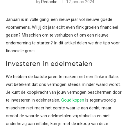
by
Redactie
12 januari 2024
Januari is in volle gang: een nieuw jaar vol nieuwe goede
voornemens. Wil jij dit jaar echt even flink groeien financieel
gezien? Misschien om te verhuizen of om een nieuwe
onderneming te starten? In dit artikel delen we drie tips voor
financiële groei.
Investeren in edelmetalen
We hebben de laatste jaren te maken met een flinke inflatie,
wat betekent dat ons vermogen steeds minder waard wordt.
Je kunt de koopkracht van jouw vermogen beschermen door
te investeren in edelmetalen.
Goud kopen
is tegenwoordig
misschien niet meer het eerste waar je aan denkt, maar
omdat de waarde van edelmetalen vrij stabiel is en niet
onderhevig aan inflatie, kun je met de inkoop van deze