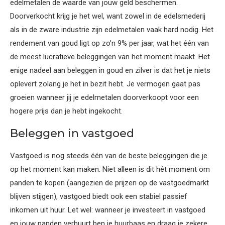
edelmetalen de waarde van jouw geld beschermen.
Doorverkocht krijg je het wel, want zowel in de edelsmederij
als in de zware industrie zijn edelmetalen vaak hard nodig. Het
rendement van goud ligt op zo’n 9% per jaar, wat het één van
de meest lucratieve beleggingen van het moment maakt. Het
enige nadeel aan beleggen in goud en zilver is dat het je niets
oplevert zolang je het in bezit hebt. Je vermogen gaat pas
groeien wanneer jij je edelmetalen doorverkoopt voor een
hogere prijs dan je hebt ingekocht.
Beleggen in vastgoed
Vastgoed is nog steeds één van de beste beleggingen die je
op het moment kan maken. Niet alleen is dit hét moment om
panden te kopen (aangezien de prijzen op de vastgoedmarkt
blijven stijgen), vastgoed biedt ook een stabiel passief
inkomen uit huur. Let wel: wanneer je investeert in vastgoed
en jouw panden verhuurt ben je huurbaas en draag je zekere