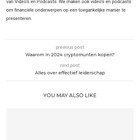
van Video's en Podcasts: We maken ook video's en podcasts
om financiële onderwerpen op een toegankelijke manier te
presenteren.
previous post
Waarom in 2024 cryptomunten kopen?
next post
Alles over effectief leiderschap
YOU MAY ALSO LIKE