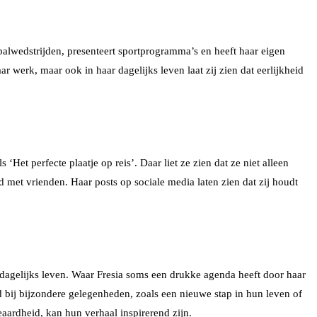
etbalwedstrijden, presenteert sportprogramma’s en heeft haar eigen
ar werk, maar ook in haar dagelijks leven laat zij zien dat eerlijkheid
Het perfecte plaatje op reis’. Daar liet ze zien dat ze niet alleen
ijd met vrienden. Haar posts op sociale media laten zien dat zij houdt
dagelijks leven. Waar Fresia soms een drukke agenda heeft door haar
d bij bijzondere gelegenheden, zoals een nieuwe stap in hun leven of
eaardheid, kan hun verhaal inspirerend zijn.