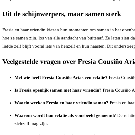
Uit de schijnwerpers, maar samen sterk
Fresia en haar vriendin kiezen hun momenten om samen in het openbaar 
hoe ze samen zijn, los van alle aandacht van buitenaf. Ze laten zien 
liefde zelf blijft vooral iets van henzelf en hun naasten. Dit onderstreep
Veelgestelde vragen over Fresia Cousiño Ari
Met wie heeft Fresia Cousiño Arias een relatie?
Fresia Cousiño
Is Fresia openlijk samen met haar vriendin?
Fresia Cousiño Ar
Waarin werken Fresia en haar vriendin samen?
Fresia en haa
Waarom wordt hun relatie als voorbeeld genoemd?
De relati
zichzelf mag zijn.