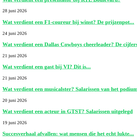
28 juni 2026
Wat verdient een F1-coureur bij winst? De prijzenpot...
24 juni 2026
Wat verdient een Dallas Cowboys cheerleader? De cijfers
21 juni 2026
Wat verdient een gast bij VI? Dit is...
21 juni 2026
Wat verdient een musicalster? Salarissen van het podium
20 juni 2026
Wat verdient een acteur in GTST? Salarissen uitgelegd
19 juni 2026
Succesverhaal afvallen: wat mensen die het echt lukte...