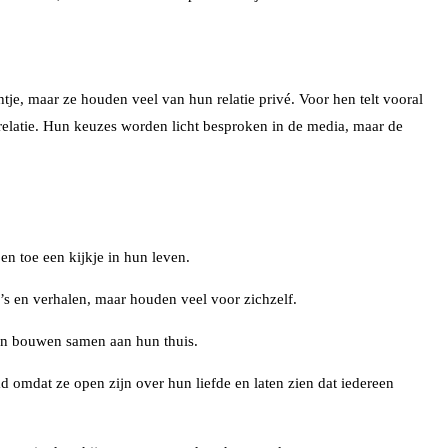
je, maar ze houden veel van hun relatie privé. Voor hen telt vooral
 relatie. Hun keuzes worden licht besproken in de media, maar de
en toe een kijkje in hun leven.
o’s en verhalen, maar houden veel voor zichzelf.
en bouwen samen aan hun thuis.
 omdat ze open zijn over hun liefde en laten zien dat iedereen