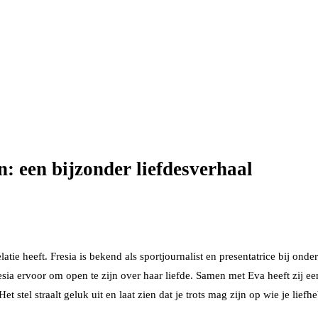
: een bijzonder liefdesverhaal
latie heeft. Fresia is bekend als sportjournalist en presentatrice bij on
esia ervoor om open te zijn over haar liefde. Samen met Eva heeft zij 
stel straalt geluk uit en laat zien dat je trots mag zijn op wie je liefhe