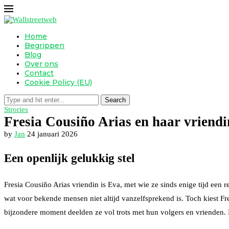
Home
Begrippen
Blog
Over ons
Contact
Cookie Policy (EU)
Search
Strories
Fresia Cousiño Arias en haar vriendin
by
Jan
24 januari 2026
Een openlijk gelukkig stel
Fresia Cousiño Arias vriendin is Eva, met wie ze sinds enige tijd een re
wat voor bekende mensen niet altijd vanzelfsprekend is. Toch kiest Fr
bijzondere moment deelden ze vol trots met hun volgers en vrienden. Het 