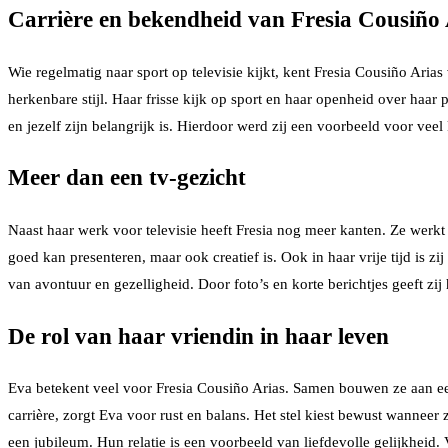
Carrière en bekendheid van Fresia Cousiño 
Wie regelmatig naar sport op televisie kijkt, kent Fresia Cousiño Arias
herkenbare stijl. Haar frisse kijk op sport en haar openheid over haar 
en jezelf zijn belangrijk is. Hierdoor werd zij een voorbeeld voor veel
Meer dan een tv-gezicht
Naast haar werk voor televisie heeft Fresia nog meer kanten. Ze werkt m
goed kan presenteren, maar ook creatief is. Ook in haar vrije tijd is zi
van avontuur en gezelligheid. Door foto’s en korte berichtjes geeft zij 
De rol van haar vriendin in haar leven
Eva betekent veel voor Fresia Cousiño Arias. Samen bouwen ze aan ee
carrière, zorgt Eva voor rust en balans. Het stel kiest bewust wannee
een jubileum. Hun relatie is een voorbeeld van liefdevolle gelijkheid