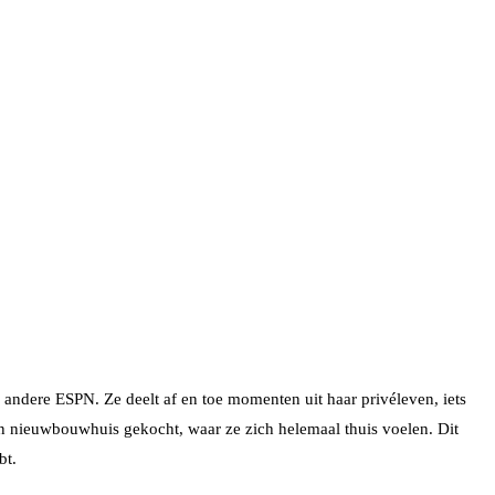
der andere ESPN. Ze deelt af en toe momenten uit haar privéleven, iets
een nieuwbouwhuis gekocht, waar ze zich helemaal thuis voelen. Dit
bt.