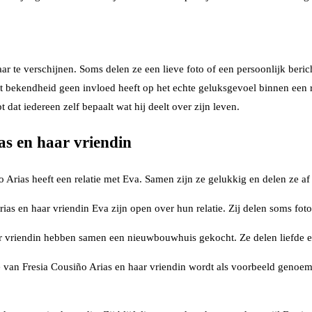
te verschijnen. Soms delen ze een lieve foto of een persoonlijk bericht
dat bekendheid geen invloed heeft op het echte geluksgevoel binnen een
t dat iedereen zelf bepaalt wat hij deelt over zijn leven.
as en haar vriendin
 Arias heeft een relatie met Eva. Samen zijn ze gelukkig en delen ze af 
ias en haar vriendin Eva zijn open over hun relatie. Zij delen soms fot
r vriendin hebben samen een nieuwbouwhuis gekocht. Ze delen liefde 
e van Fresia Cousiño Arias en haar vriendin wordt als voorbeeld genoemd