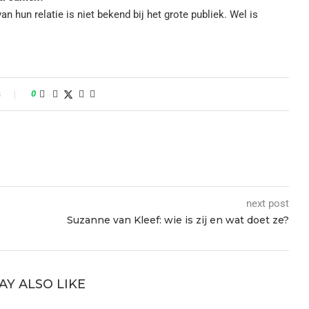
an hun relatie is niet bekend bij het grote publiek. Wel is
s
0
next post
Suzanne van Kleef: wie is zij en wat doet ze?
AY ALSO LIKE