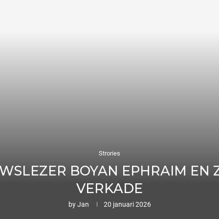
Strories
WSLEZER BOYAN EPHRAIM EN Z
VERKADE
by
Jan
20 januari 2026