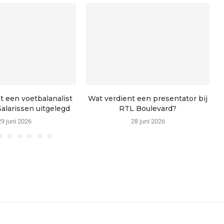
t een voetbalanalist
Wat verdient een presentator bij
alarissen uitgelegd
RTL Boulevard?
29 juni 2026
28 juni 2026