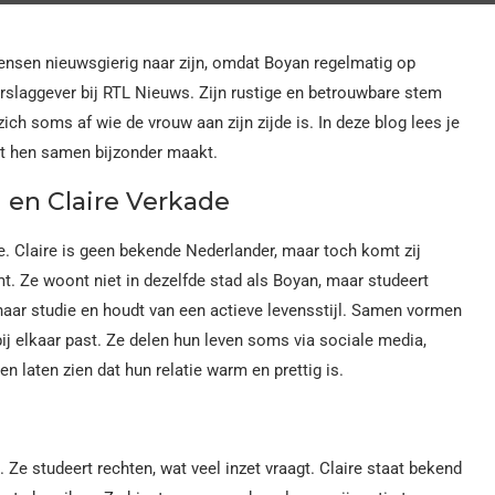
ensen nieuwsgierig naar zijn, omdat Boyan regelmatig op
verslaggever bij RTL Nieuws. Zijn rustige en betrouwbare stem
ich soms af wie de vrouw aan zijn zijde is. In deze blog lees je
wat hen samen bijzonder maakt.
 en Claire Verkade
. Claire is geen bekende Nederlander, maar toch komt zij
. Ze woont niet in dezelfde stad als Boyan, maar studeert
 haar studie en houdt van een actieve levensstijl. Samen vormen
j elkaar past. Ze delen hun leven soms via sociale media,
n laten zien dat hun relatie warm en prettig is.
 Ze studeert rechten, wat veel inzet vraagt. Claire staat bekend