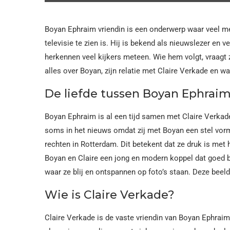
Boyan Ephraim vriendin is een onderwerp waar veel m
televisie te zien is. Hij is bekend als nieuwslezer en 
herkennen veel kijkers meteen. Wie hem volgt, vraagt z
alles over Boyan, zijn relatie met Claire Verkade en 
De liefde tussen Boyan Ephraim
Boyan Ephraim is al een tijd samen met Claire Verkade
soms in het nieuws omdat zij met Boyan een stel vormt
rechten in Rotterdam. Dit betekent dat ze druk is met
Boyan en Claire een jong en modern koppel dat goed bi
waar ze blij en ontspannen op foto’s staan. Deze beelde
Wie is Claire Verkade?
Claire Verkade is de vaste vriendin van Boyan Ephraim.