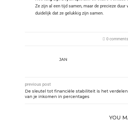
Ze zijn al een tijd samen, maar de precieze duur v
duidelijk dat ze gelukkig zijn samen.
0 comment
JAN
previous post
De sleutel tot financiële stabiliteit is het verdelen
van je inkomen in percentages
YOU M