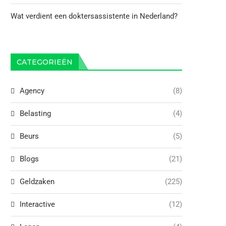
Wat verdient een doktersassistente in Nederland?
CATEGORIEËN
Agency
(8)
Belasting
(4)
Beurs
(5)
Blogs
(21)
Geldzaken
(225)
Interactive
(12)