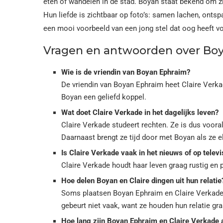
eten of wandelen in de stad. Boyan staat bekend om zi
Hun liefde is zichtbaar op foto’s: samen lachen, ont
een mooi voorbeeld van een jong stel dat oog heeft v
Vragen en antwoorden over Boy
Wie is de vriendin van Boyan Ephraim?
De vriendin van Boyan Ephraim heet Claire Verka
Boyan een geliefd koppel.
Wat doet Claire Verkade in het dagelijks leven?
Claire Verkade studeert rechten. Ze is dus voor
Daarnaast brengt ze tijd door met Boyan als ze e
Is Claire Verkade vaak in het nieuws of op televi
Claire Verkade houdt haar leven graag rustig en pr
Hoe delen Boyan en Claire dingen uit hun relatie
Soms plaatsen Boyan Ephraim en Claire Verkade 
gebeurt niet vaak, want ze houden hun relatie gra
Hoe lang zijn Boyan Ephraim en Claire Verkade