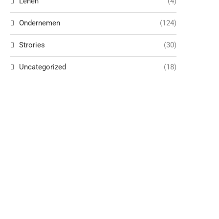
Lenen
(4)
Ondernemen
(124)
Strories
(30)
Uncategorized
(18)