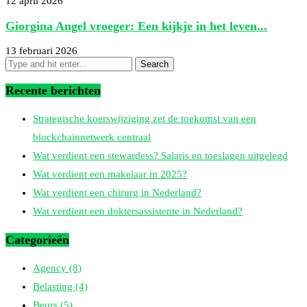
12 april 2026
Giorgina Angel vroeger: Een kijkje in het leven...
13 februari 2026
Recente berichten
Strategische koerswijziging zet de toekomst van een
blockchainnetwerk centraal
Wat verdient een stewardess? Salaris en toeslagen uitgelegd
Wat verdient een makelaar in 2025?
Wat verdient een chirurg in Nederland?
Wat verdient een doktersassistente in Nederland?
Categorieën
Agency
(8)
Belasting
(4)
Beurs
(5)