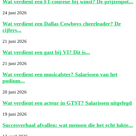
Wat verdient een F1-coureur bij winst? De prijzenpot...
24 juni 2026
Wat verdient een Dallas Cowboys cheerleader? De
cijfers...
21 juni 2026
Wat verdient een gast bij VI? Dit is...
21 juni 2026
Wat verdient een musicalster? Salarissen van het
podium...
20 juni 2026
Wat verdient een acteur in GTST? Salarissen uitgelegd
19 juni 2026
Succesverhaal afvallen: wat mensen die het echt lukte...