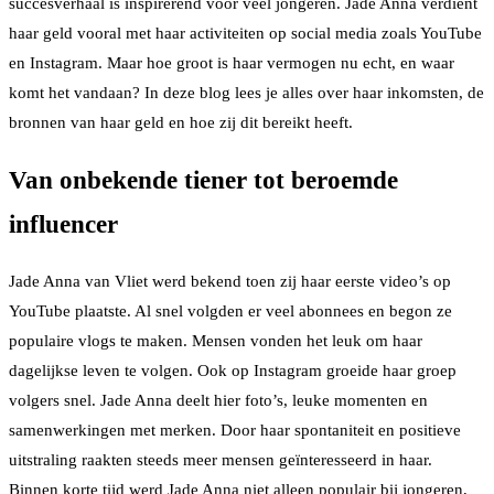
succesverhaal is inspirerend voor veel jongeren. Jade Anna verdient
haar geld vooral met haar activiteiten op social media zoals YouTube
en Instagram. Maar hoe groot is haar vermogen nu echt, en waar
komt het vandaan? In deze blog lees je alles over haar inkomsten, de
bronnen van haar geld en hoe zij dit bereikt heeft.
Van onbekende tiener tot beroemde
influencer
Jade Anna van Vliet werd bekend toen zij haar eerste video’s op
YouTube plaatste. Al snel volgden er veel abonnees en begon ze
populaire vlogs te maken. Mensen vonden het leuk om haar
dagelijkse leven te volgen. Ook op Instagram groeide haar groep
volgers snel. Jade Anna deelt hier foto’s, leuke momenten en
samenwerkingen met merken. Door haar spontaniteit en positieve
uitstraling raakten steeds meer mensen geïnteresseerd in haar.
Binnen korte tijd werd Jade Anna niet alleen populair bij jongeren,