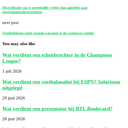
Diversificatie van je portefeuille: verder dan aandelen naar
entertainmentinvesteringen
next post
Verplichtingen rond verzuim wat moet je als werkgever regelen
You may also like
Wat verdient een scheidsrechter in de Champions
League?
1 juli 2026
Wat verdient een voetbalanalist bij ESPN? Salarissen
uitgelegd
29 juni 2026
Wat verdient een presentator bij RTL Boulevard?
28 juni 2026