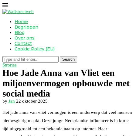
Home
Begrippen
Blog
Over ons
Contact
Cookie Policy (EU)
Search
Strories
Hoe Jade Anna van Vliet een
miljoenvermogen opbouwde met
social media
by
Jan
22 oktober 2025
Het jade anna van vliet vermogen is een onderwerp dat veel mensen
nieuwsgierig maakt. Deze jonge Nederlandse influencer is in korte
tijd uitgegroeid tot een bekende naam op internet. Haar