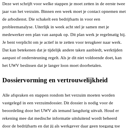
Deze wet schrijft voor welke stappen je moet zetten in de eerste twee
jaar van het verzuim. Binnen een week moet je contact opnemen met
de arbodienst. Die schakelt een bedrijfsarts in voor een
probleemanalyse. Uiterlijk in week acht stel je samen met je
medewerker een plan van aanpak op. Dit plan werk je regelmatig bij.
Je bent verplicht om je actief in te zetten voor terugkeer naar werk.
Dat kan betekenen dat je tijdelijk andere taken aanbiedt, werktijden
aanpast of ondersteuning regelt. Als je dit niet voldoende doet, kan
het UWV beslissen dat je langer loon moet doorbetalen.
Dossiervorming en vertrouwelijkheid
Alle afspraken en stappen rondom het verzuim moeten worden
vastgelegd in een verzuimdossier. Dit dossier is nodig voor de
beoordeling door het UWV als iemand langdurig uitvalt. Houd er
rekening mee dat medische informatie uitsluitend wordt beheerd
door de bedrijfsarts en dat jij als werkgever daar geen toegang toe