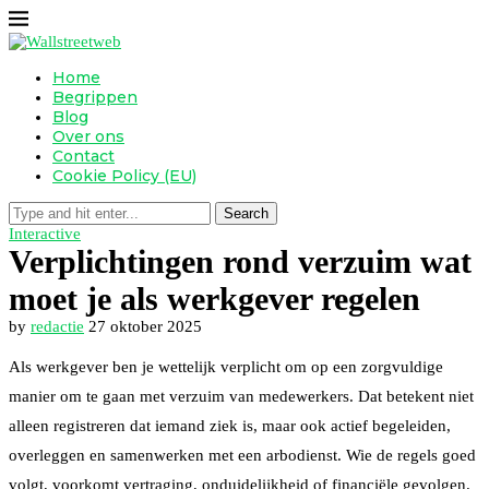
Home
Begrippen
Blog
Over ons
Contact
Cookie Policy (EU)
Search
Interactive
Verplichtingen rond verzuim wat
moet je als werkgever regelen
by
redactie
27 oktober 2025
Als werkgever ben je wettelijk verplicht om op een zorgvuldige
manier om te gaan met verzuim van medewerkers. Dat betekent niet
alleen registreren dat iemand ziek is, maar ook actief begeleiden,
overleggen en samenwerken met een arbodienst. Wie de regels goed
volgt, voorkomt vertraging, onduidelijkheid of financiële gevolgen.