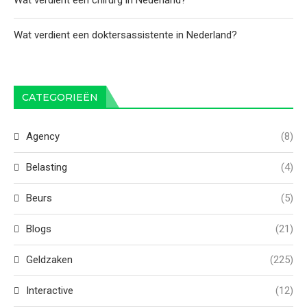
Wat verdient een chirurg in Nederland?
Wat verdient een doktersassistente in Nederland?
CATEGORIEËN
Agency
(8)
Belasting
(4)
Beurs
(5)
Blogs
(21)
Geldzaken
(225)
Interactive
(12)