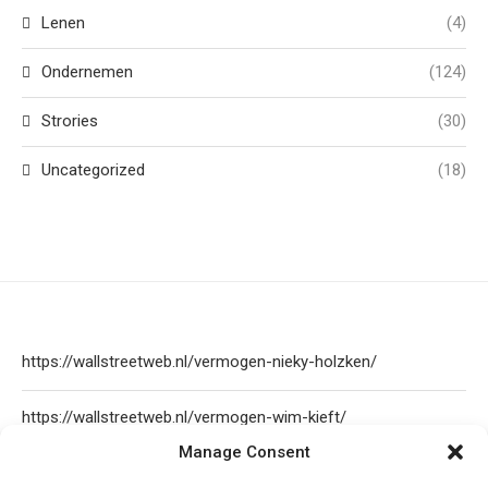
Lenen
(4)
Ondernemen
(124)
Strories
(30)
Uncategorized
(18)
https://wallstreetweb.nl/vermogen-nieky-holzken/
https://wallstreetweb.nl/vermogen-wim-kieft/
Manage Consent
https://wallstreetweb.nl/olcay-gulsen-vermogen/