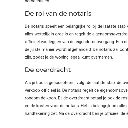
bemachtigen.
De rol van de notaris
De notaris speelt een belangrijke rol bij de laatste sta
alles wettelijk in orde is en regelt de eigendomsoverdr
officieel vastleggen van de eigendomsovergang. Een not
de juiste manier wordt afgehandeld. De notaris zal con
zijn, zodat je de woning legaal kunt overnemen.
De overdracht
Als je bod is geaccepteerd, volgt de laatste stap: de ove
verkoop officieel is. De notaris regelt de eigendomsove
rondom de koop. Bij de overdracht betaal je ook de re
en de kosten voor de notaris. Het is belangrijk om all
handtekening zet. Na de overdracht ben je officieel de 