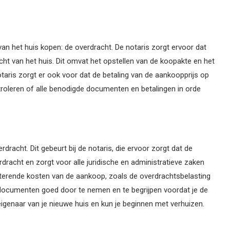
p van het huis kopen: de overdracht. De notaris zorgt ervoor dat
acht van het huis. Dit omvat het opstellen van de koopakte en het
aris zorgt er ook voor dat de betaling van de aankoopprijs op
troleren of alle benodigde documenten en betalingen in orde
rdracht. Dit gebeurt bij de notaris, die ervoor zorgt dat de
rdracht en zorgt voor alle juridische en administratieve zaken
sterende kosten van de aankoop, zoals de overdrachtsbelasting
e documenten goed door te nemen en te begrijpen voordat je de
eigenaar van je nieuwe huis en kun je beginnen met verhuizen.