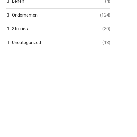
Lenen
(4)
Ondernemen
(124)
Strories
(30)
Uncategorized
(18)