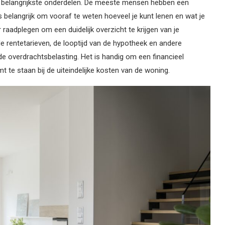
 de belangrijkste onderdelen. De meeste mensen hebben een
belangrijk om vooraf te weten hoeveel je kunt lenen en wat je
raadplegen om een duidelijk overzicht te krijgen van je
e rentetarieven, de looptijd van de hypotheek en andere
de overdrachtsbelasting. Het is handig om een financieel
t te staan bij de uiteindelijke kosten van de woning.