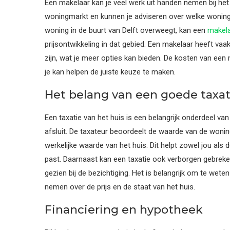
Een makelaar kan je veel werk uit handen nemen bij het
woningmarkt en kunnen je adviseren over welke woninge
woning in de buurt van Delft overweegt, kan een
makela
prijsontwikkeling in dat gebied. Een makelaar heeft va
zijn, wat je meer opties kan bieden. De kosten van een 
je kan helpen de juiste keuze te maken.
Het belang van een goede taxat
Een taxatie van het huis is een belangrijk onderdeel va
afsluit. De taxateur beoordeelt de waarde van de wonin
werkelijke waarde van het huis. Dit helpt zowel jou als 
past. Daarnaast kan een taxatie ook verborgen gebreken
gezien bij de bezichtiging. Het is belangrijk om te wet
nemen over de prijs en de staat van het huis.
Financiering en hypotheek