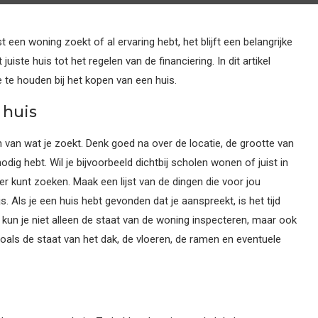
t een woning zoekt of al ervaring hebt, het blijft een belangrijke
 juiste huis tot het regelen van de financiering. In dit artikel
te houden bij het kopen van een huis.
 huis
n van wat je zoekt. Denk goed na over de locatie, de grootte van
odig hebt. Wil je bijvoorbeeld dichtbij scholen wonen of juist in
ter kunt zoeken. Maak een lijst van de dingen die voor jou
js. Als je een huis hebt gevonden dat je aanspreekt, is het tijd
 kun je niet alleen de staat van de woning inspecteren, maar ook
zoals de staat van het dak, de vloeren, de ramen en eventuele