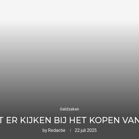
Geldzaken
 ER KIJKEN BIJ HET KOPEN VAN
by
Redactie
22 juli 2025