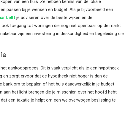
 kopen van een huis. Ze hebben kennis van de lokale
n passen bij je wensen en budget. Als je bijvoorbeeld een
ar Delft
je adviseren over de beste wijken en de
ak ook toegang tot woningen die nog niet openbaar op de markt
makelaar zijn een investering in deskundigheid en begeleiding die
ie
n het aankoopproces. Dit is vaak verplicht als je een hypotheek
g en zorgt ervoor dat de hypotheek niet hoger is dan de
de bank om te bepalen of het huis daadwerkelijk in je budget
 aan het licht brengen die je misschien over het hoofd hebt
en dat een taxatie je helpt om een weloverwogen beslissing te