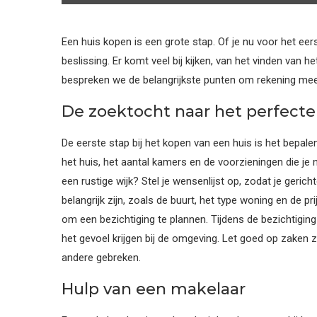
Een huis kopen is een grote stap. Of je nu voor het eers
beslissing. Er komt veel bij kijken, van het vinden van het
bespreken we de belangrijkste punten om rekening mee 
De zoektocht naar het perfecte
De eerste stap bij het kopen van een huis is het bepale
het huis, het aantal kamers en de voorzieningen die je n
een rustige wijk? Stel je wensenlijst op, zodat je gerich
belangrijk zijn, zoals de buurt, het type woning en de pri
om een bezichtiging te plannen. Tijdens de bezichtiging
het gevoel krijgen bij de omgeving. Let goed op zaken 
andere gebreken.
Hulp van een makelaar