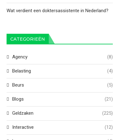
Wat verdient een doktersassistente in Nederland?
CATEGORIEËN
Agency
(8)
Belasting
(4)
Beurs
(5)
Blogs
(21)
Geldzaken
(225)
Interactive
(12)