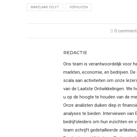
MAKELAAR DELFT
VERHUIZEN
0 comment
REDACTIE
Ons team is verantwoordelijk voor he
markten, economie, en bedrijven. De 
scala aan activiteiten om onze lezer
van de Laatste Ontwikkelingen: We h
u op de hoogte te houden van de mee
Onze analisten duiken diep in finan
analyses te bieden. Interviewen van
bedrijfsleiders om hun inzichten en v
team schrijft gedetailleerde artikele