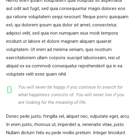
Nemo enim ipsam voluptatem quia voluptas sit aspernatur
aut odit aut fugit, sed quia consequuntur magni dolores eos
qui ratione voluptatem sequi nesciunt. Neque porro quisquam
est, qui dolorem ipsum quia dolor sit amet, consectetur,
adipisci velit, sed quia non numquam eius modi tempora
incidunt ut labore et dolore magnam aliquam quaerat
voluptatem. Ut enim ad minima veniam, quis nostrum
exercitationem ullam corporis suscipit laboriosam, nisi ut
aliquid ex ea commodi consequatur reprehenderit qui in ea
voluptate velit esse quam nihil.
You will never be happy if you continue to search for
what happiness consists of. You will never live if you
are looking for the meaning of life.
Donec pede justo, fringilla vel, aliquet nec, vulputate eget, arcu.
In enim justo, rhoncus ut, imperdiet a, venenatis vitae, justo.
Nullam dictum felis eu pede mollis pretium. Integer tincidunt.