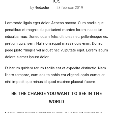
IOS
by
Redactie
28 februari 2019
Lommodo ligula eget dolor. Aenean massa. Cum sociis que
penatibus et magnis dis parturient montes lorem, nascetur
ridiculus mus. Donec quam felis, ultricies nec, pellentesque eu,
pretium quis, sem. Nulla onsequat massa quis enim. Donec
pede justo fringilla vel aliquet nec vulputate eget. Lorem ispum
dolore siamet ipsum dolor.
Et harum quidem rerum facilis est et expedita distinctio. Nam
libero tempore, cum soluta nobis est eligendi optio cumquer
nihil impedit quo minus id quod maxime placeat facere.
BE THE CHANGE YOU WANT TO SEE IN THE
WORLD