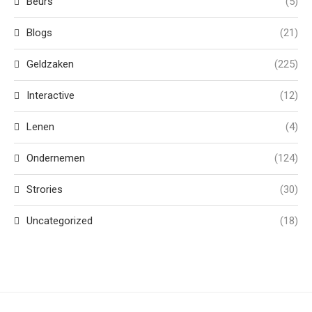
Beurs
(5)
Blogs
(21)
Geldzaken
(225)
Interactive
(12)
Lenen
(4)
Ondernemen
(124)
Strories
(30)
Uncategorized
(18)